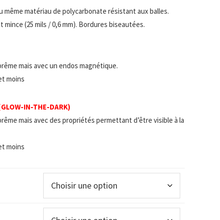
u même matériau de polycarbonate résistant aux balles.
t mince (25 mils / 0,6 mm). Bordures biseautées.
prême mais avec un endos magnétique.
 et moins
 (GLOW-IN-THE-DARK)
rême mais avec des propriétés permettant d’être visible à la
 et moins