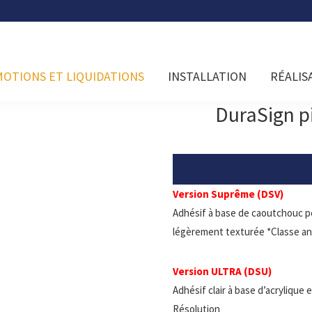
OTIONS ET LIQUIDATIONS
INSTALLATION
RÉALIS
DuraSign 
Version Suprême (DSV)
Adhésif à base de caoutchouc p
légèrement texturée *Classe an
Version ULTRA (DSU)
Adhésif clair à base d’acrylique
Résolution