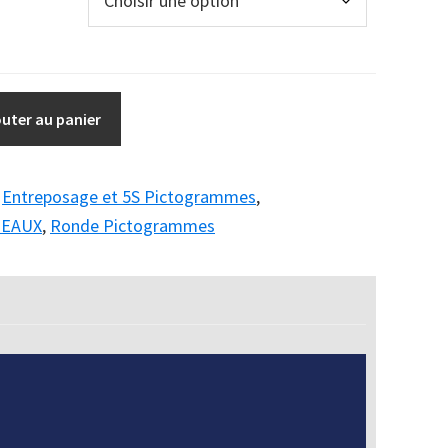
outer au panier
:
Entreposage et 5S Pictogrammes
,
NEAUX
,
Ronde Pictogrammes