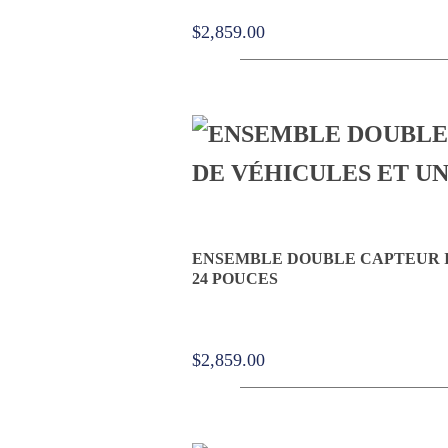
$
2,859.00
ENSEMBLE DOUBLE CAPTEUR I
24 POUCES
$
2,859.00