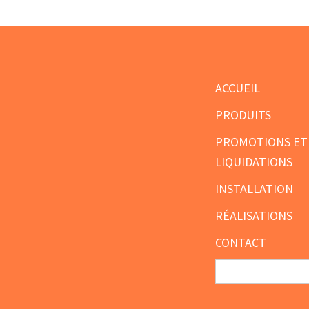
Footer
ACCUEIL
PRODUITS
PROMOTIONS ET
LIQUIDATIONS
INSTALLATION
RÉALISATIONS
CONTACT
Search
for: