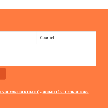
9.00.
ES DE CONFIDENTIALITÉ
–
MODALITÉS ET CONDITIONS