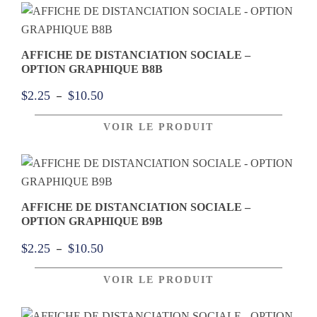
$2.25
à
$10.50
AFFICHE DE DISTANCIATION SOCIALE –
OPTION GRAPHIQUE B8B
Plage
–
$
2.25
$
10.50
de
VOIR LE PRODUIT
prix :
$2.25
à
$10.50
AFFICHE DE DISTANCIATION SOCIALE –
OPTION GRAPHIQUE B9B
Plage
–
$
2.25
$
10.50
de
VOIR LE PRODUIT
prix :
$2.25