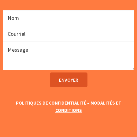
POLITIQUES DE CONFIDENTIALITÉ
–
MODALITÉS ET
CONDITIONS