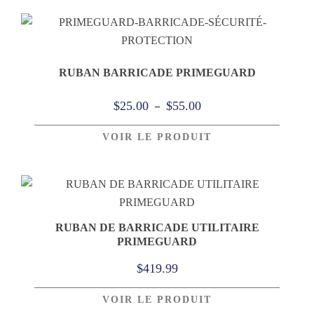
$20.00
à
$49.00
RUBAN BARRICADE PRIMEGUARD
Plage
–
$
25.00
$
55.00
de
VOIR LE PRODUIT
prix :
$25.00
à
$55.00
RUBAN DE BARRICADE UTILITAIRE
PRIMEGUARD
$
419.99
VOIR LE PRODUIT