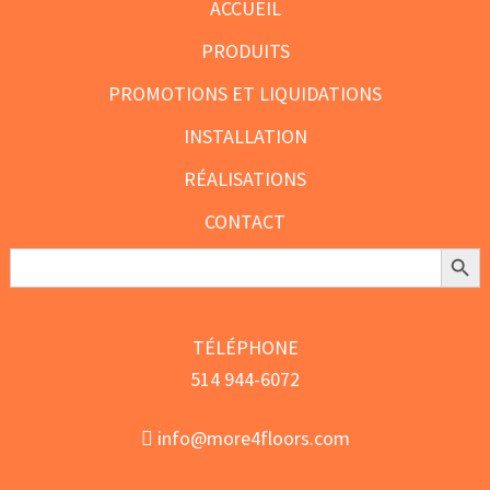
ACCUEIL
PRODUITS
PROMOTIONS ET LIQUIDATIONS
INSTALLATION
RÉALISATIONS
CONTACT
Search Butt
Search
for:
TÉLÉPHONE
514 944-6072
info@more4floors.com