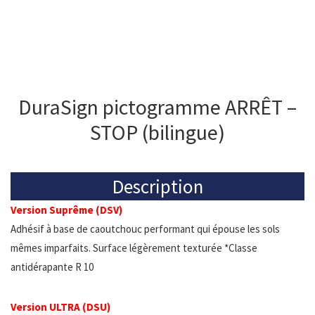
DuraSign pictogramme ARRÊT –
STOP (bilingue)
Description
Version Suprême (DSV)
Adhésif à base de caoutchouc performant qui épouse les sols
mêmes imparfaits. Surface légèrement texturée *Classe
antidérapante R 10
Version ULTRA (DSU)