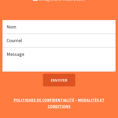
POLITIQUES DE CONFIDENTIALITÉ
–
MODALITÉS ET
CONDITIONS