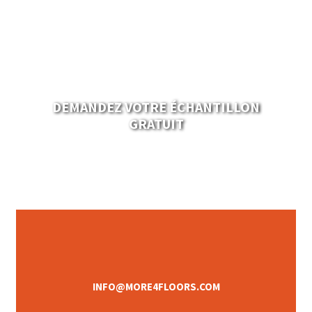
DEMANDEZ VOTRE ÉCHANTILLON
GRATUIT
INFO@MORE4FLOORS.COM