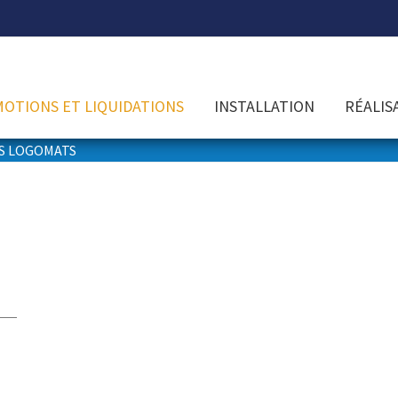
OTIONS ET LIQUIDATIONS
INSTALLATION
RÉALIS
S LOGOMATS
 LogoMats