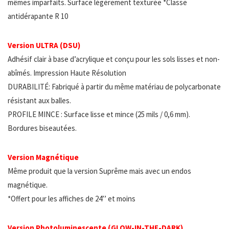
mêmes imparfaits. Surface légèrement texturée *Classe
antidérapante R 10
Version ULTRA (DSU)
Adhésif clair à base d’acrylique et conçu pour les sols lisses et non-
abîmés. Impression Haute Résolution
DURABILITÉ: Fabriqué à partir du même matériau de polycarbonate
résistant aux balles.
PROFILE MINCE : Surface lisse et mince (25 mils / 0,6 mm).
Bordures biseautées.
Version Magnétique
Même produit que la version Suprême mais avec un endos
magnétique.
*Offert pour les affiches de 24’’ et moins
Version Photoluminescente (GLOW-IN-THE-DARK)