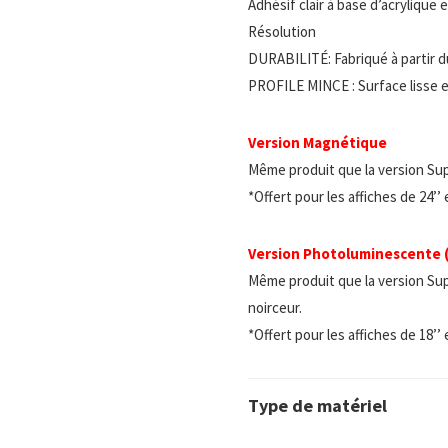
Adhésif clair à base d’acrylique
Résolution
DURABILITÉ: Fabriqué à partir d
PROFILE MINCE : Surface lisse e
Version Magnétique
Même produit que la version Su
*Offert pour les affiches de 24’’
Version Photoluminescente
Même produit que la version Sup
noirceur.
*Offert pour les affiches de 18’’
Type de matériel