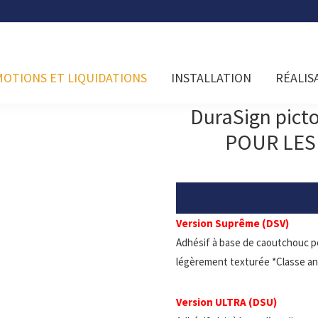
OTIONS ET LIQUIDATIONS
INSTALLATION
RÉALIS
DuraSign pic
POUR LES
Version Suprême (DSV)
Adhésif à base de caoutchouc p
légèrement texturée *Classe an
Version ULTRA (DSU)