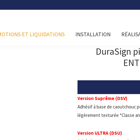
OTIONS ET LIQUIDATIONS
INSTALLATION
RÉALIS
DuraSign 
ENT
Version Suprême (DSV)
Adhésif à base de caoutchouc p
légèrement texturée *Classe an
Version ULTRA (DSU)