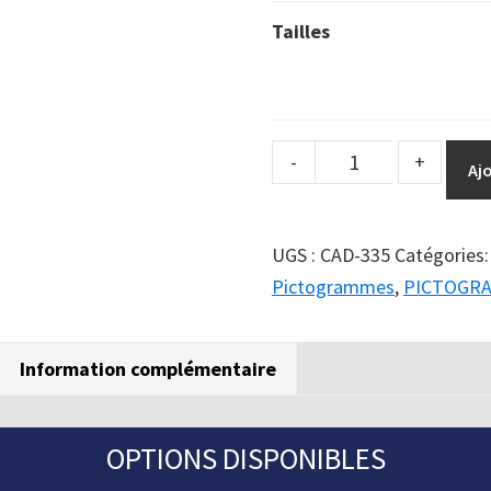
Tailles
DuraSign
-
+
Aj
pictogramme
ATTENTION
-
UGS :
CAD-335
Catégories
ENTRETIEN
Pictogrammes
,
PICTOGR
EN
COURS
Information complémentaire
quantity
OPTIONS DISPONIBLES