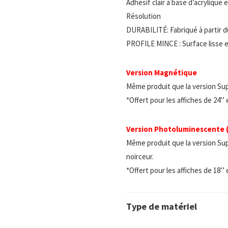
Adhésif clair à base d’acrylique
Résolution
DURABILITÉ: Fabriqué à partir d
PROFILE MINCE : Surface lisse e
Version Magnétique
Même produit que la version Su
*Offert pour les affiches de 24’’
Version Photoluminescente
Même produit que la version Sup
noirceur.
*Offert pour les affiches de 18’’
Type de matériel