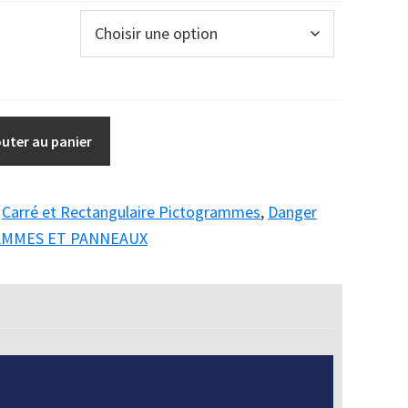
outer au panier
:
Carré et Rectangulaire Pictogrammes
,
Danger
AMMES ET PANNEAUX