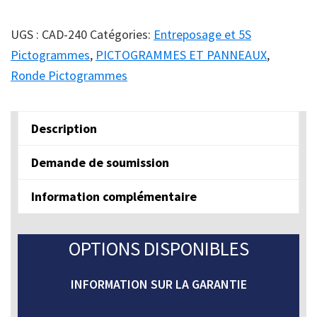
EMPLACEMENT
(Exemple:
UGS :
CAD-240
Catégories:
Entreposage et 5S
A4)
Pictogrammes
,
PICTOGRAMMES ET PANNEAUX
,
quantity
Ronde Pictogrammes
Description
Demande de soumission
Information complémentaire
OPTIONS DISPONIBLES
INFORMATION SUR LA GARANTIE