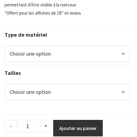
permettant d’être visible à la noirceur.
*Offert pour les affiches de 18’’ et moins
Type de matériel
Tailles
DuraSign
-
+
Ajouter au panier
pictogramme