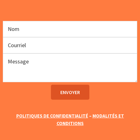
POLITIQUES DE CONFIDENTIALITÉ
–
MODALITÉS ET
CONDITIONS