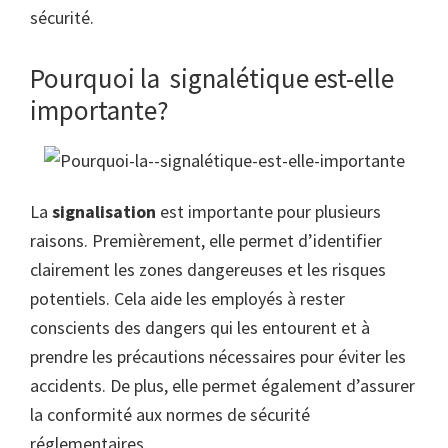
sécurité.
Pourquoi la signalétique est-elle
importante?
La
signalisation
est importante pour plusieurs
raisons. Premièrement, elle permet d’identifier
clairement les zones dangereuses et les risques
potentiels. Cela aide les employés à rester
conscients des dangers qui les entourent et à
prendre les précautions nécessaires pour éviter les
accidents. De plus, elle permet également d’assurer
la conformité aux normes de sécurité
réglementaires.