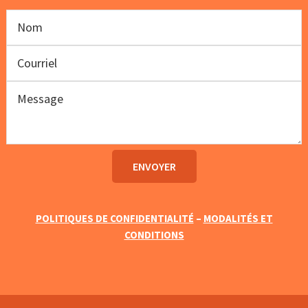
POLITIQUES DE CONFIDENTIALITÉ
–
MODALITÉS ET
CONDITIONS