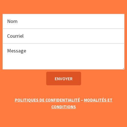
POLITIQUES DE CONFIDENTIALITÉ
–
MODALITÉS ET
CONDITIONS