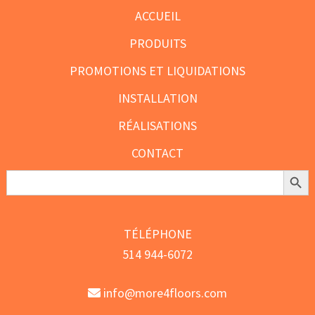
ACCUEIL
PRODUITS
PROMOTIONS ET LIQUIDATIONS
INSTALLATION
RÉALISATIONS
CONTACT
Search Butt
Search
for:
TÉLÉPHONE
514 944-6072
info@more4floors.com