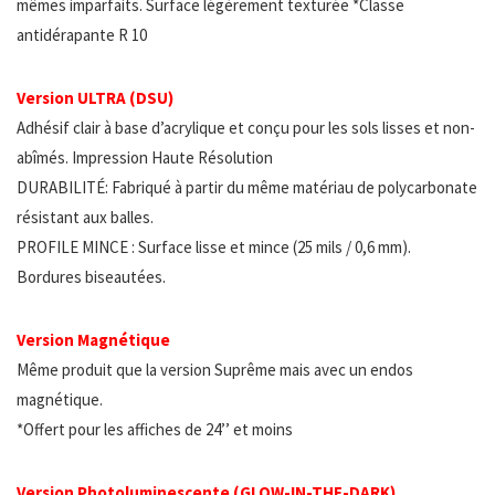
mêmes imparfaits. Surface légèrement texturée *Classe
antidérapante R 10
Version ULTRA (DSU)
Adhésif clair à base d’acrylique et conçu pour les sols lisses et non-
abîmés. Impression Haute Résolution
DURABILITÉ: Fabriqué à partir du même matériau de polycarbonate
résistant aux balles.
PROFILE MINCE : Surface lisse et mince (25 mils / 0,6 mm).
Bordures biseautées.
Version Magnétique
Même produit que la version Suprême mais avec un endos
magnétique.
*Offert pour les affiches de 24’’ et moins
Version Photoluminescente (GLOW-IN-THE-DARK)