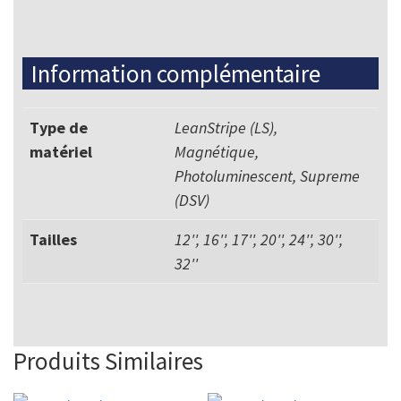
Information complémentaire
Type de
LeanStripe (LS),
matériel
Magnétique,
Photoluminescent, Supreme
(DSV)
Tailles
12'', 16'', 17'', 20'', 24'', 30'',
32''
Produits Similaires