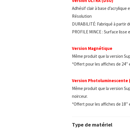
Version ULTRA (DSU)
Adhésif clair à base d’acrylique
Résolution
DURABILITÉ: Fabriqué à partir d
PROFILE MINCE : Surface lisse e
Version Magnétique
Même produit que la version Su
*Offert pour les affiches de 24’’
Version Photoluminescente
Même produit que la version Sup
noirceur.
*Offert pour les affiches de 18’’
Type de matériel