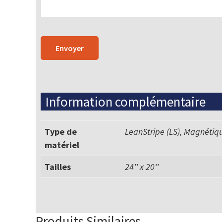
Information complémentaire
Type de
LeanStripe (LS), Magnétiq
matériel
Tailles
24'' x 20''
Produits Similaires