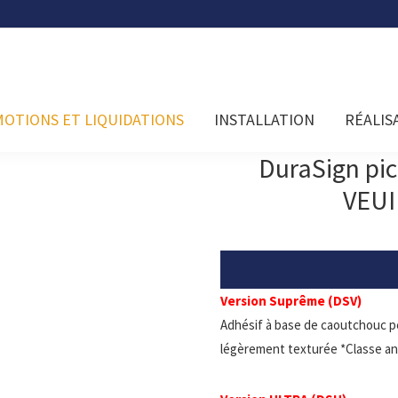
OTIONS ET LIQUIDATIONS
INSTALLATION
RÉALIS
DuraSign pi
VEUI
Version Suprême (DSV)
Adhésif à base de caoutchouc p
légèrement texturée *Classe an