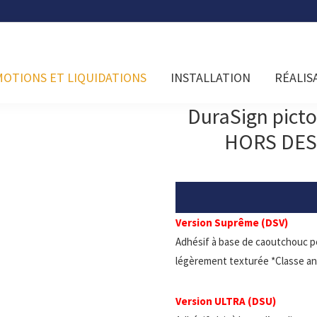
OTIONS ET LIQUIDATIONS
INSTALLATION
RÉALIS
DuraSign pict
HORS DES
Version Suprême (DSV)
Adhésif à base de caoutchouc p
légèrement texturée *Classe an
Version ULTRA (DSU)