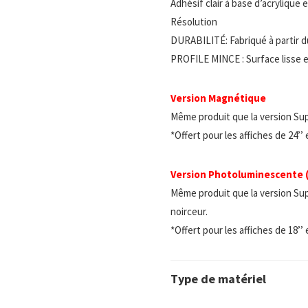
Adhésif clair à base d’acrylique
Résolution
DURABILITÉ: Fabriqué à partir d
PROFILE MINCE : Surface lisse e
Version Magnétique
Même produit que la version Su
*Offert pour les affiches de 24’’
Version Photoluminescente
Même produit que la version Sup
noirceur.
*Offert pour les affiches de 18’’
Type de matériel