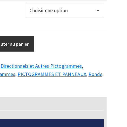
outer au panier
:
Directionnels et Autres Pictogrammes
,
grammes
,
PICTOGRAMMES ET PANNEAUX
,
Ronde