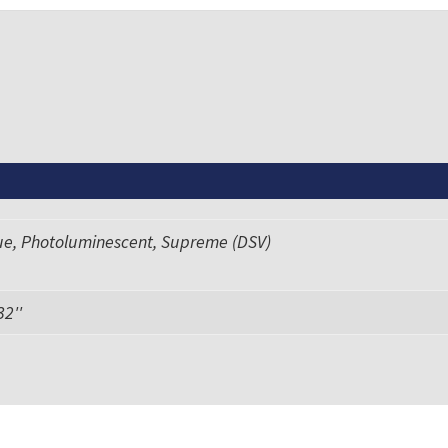
ue, Photoluminescent, Supreme (DSV)
 32''