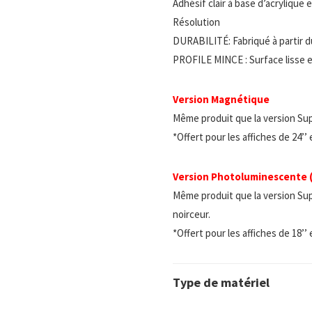
Adhésif clair à base d’acrylique
Résolution
DURABILITÉ: Fabriqué à partir d
PROFILE MINCE : Surface lisse e
Version Magnétique
Même produit que la version Su
*Offert pour les affiches de 24’’
Version Photoluminescente
Même produit que la version Sup
noirceur.
*Offert pour les affiches de 18’’
Type de matériel