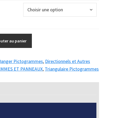
outer au panier
Danger Pictogrammes
,
Directionnels et Autres
AMMES ET PANNEAUX
,
Triangulaire Pictogrammes