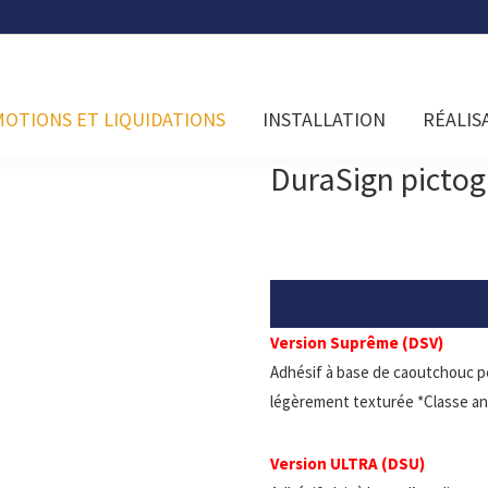
OTIONS ET LIQUIDATIONS
INSTALLATION
RÉALIS
DuraSign pict
Version Suprême (DSV)
Adhésif à base de caoutchouc p
légèrement texturée *Classe an
Version ULTRA (DSU)