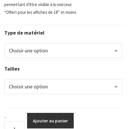
permettant d’être visible à la noirceur.
*Offert pour les affiches de 18’’ et moins
Type de matériel
Tailles
DuraSign
-
Ajouter au panier
pictogramme