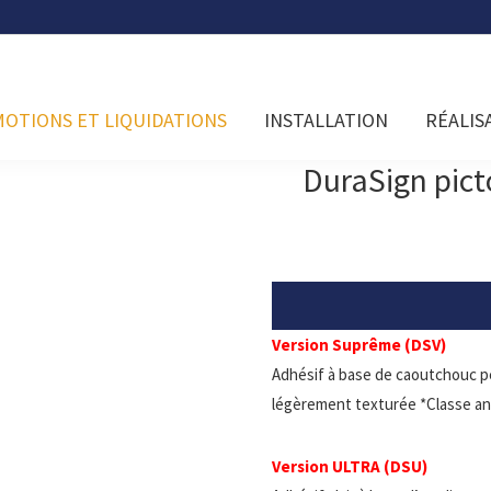
OTIONS ET LIQUIDATIONS
INSTALLATION
RÉALIS
DuraSign pi
Version Suprême (DSV)
Adhésif à base de caoutchouc p
légèrement texturée *Classe an
Version ULTRA (DSU)