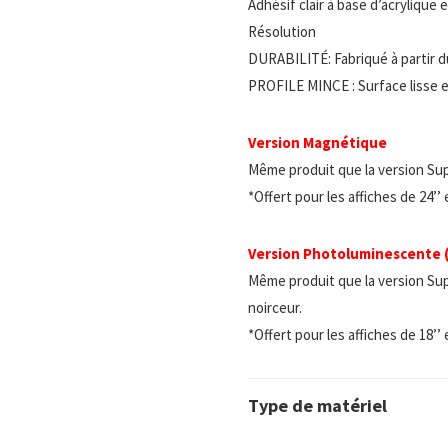
Adhésif clair à base d’acrylique
Résolution
DURABILITÉ: Fabriqué à partir d
PROFILE MINCE : Surface lisse e
Version Magnétique
Même produit que la version Su
*Offert pour les affiches de 24’’
Version Photoluminescente
Même produit que la version Sup
noirceur.
*Offert pour les affiches de 18’’
Type de matériel