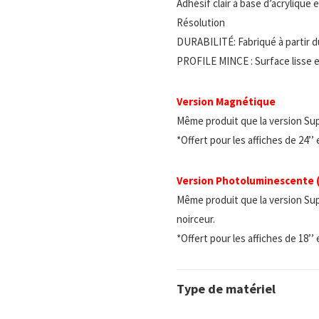
Adhésif clair à base d’acrylique
Résolution
DURABILITÉ: Fabriqué à partir d
PROFILE MINCE : Surface lisse e
Version Magnétique
Même produit que la version Su
*Offert pour les affiches de 24’’
Version Photoluminescente
Même produit que la version Sup
noirceur.
*Offert pour les affiches de 18’’
Type de matériel