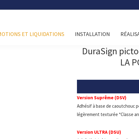
OTIONS ET LIQUIDATIONS
INSTALLATION
RÉALIS
DuraSign pic
LA 
Version Suprême (DSV)
Adhésif à base de caoutchouc p
légèrement texturée *Classe an
Version ULTRA (DSU)