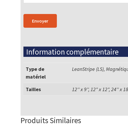
Information complémentaire
Type de
LeanStripe (LS), Magnétiq
matériel
Tailles
12'' x 9'', 12" x 12", 24'' x 18'
Produits Similaires