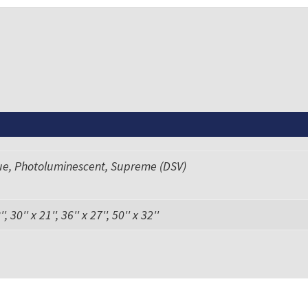
ue, Photoluminescent, Supreme (DSV)
', 30'' x 21'', 36'' x 27'', 50'' x 32''