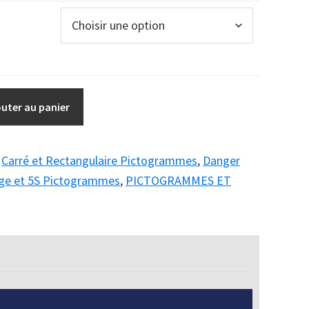
outer au panier
:
Carré et Rectangulaire Pictogrammes
,
Danger
ge et 5S Pictogrammes
,
PICTOGRAMMES ET