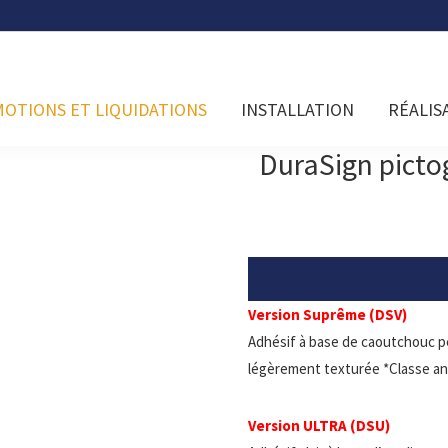
OTIONS ET LIQUIDATIONS
INSTALLATION
RÉALIS
DuraSign pic
Version Suprême (DSV)
Adhésif à base de caoutchouc p
légèrement texturée *Classe an
Version ULTRA (DSU)