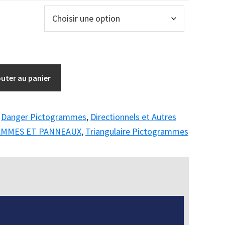
outer au panier
:
Danger Pictogrammes
,
Directionnels et Autres
AMMES ET PANNEAUX
,
Triangulaire Pictogrammes