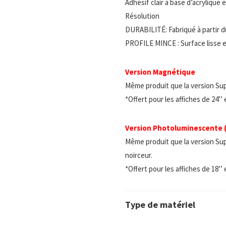
Adhésif clair à base d’acrylique
Résolution
DURABILITÉ: Fabriqué à partir d
PROFILE MINCE : Surface lisse e
Version Magnétique
Même produit que la version Su
*Offert pour les affiches de 24’’
Version Photoluminescente
Même produit que la version Sup
noirceur.
*Offert pour les affiches de 18’’
Type de matériel