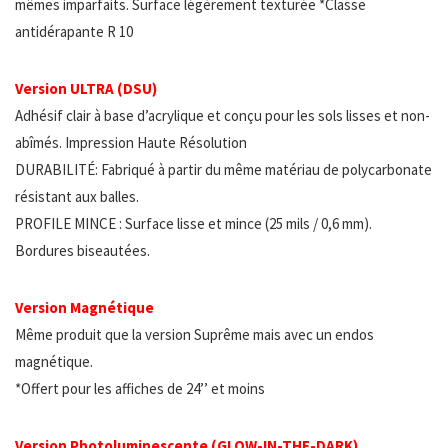
mêmes imparfaits. Surface légèrement texturée *Classe
antidérapante R 10
Version ULTRA (DSU)
Adhésif clair à base d’acrylique et conçu pour les sols lisses et non-
abîmés. Impression Haute Résolution
DURABILITÉ: Fabriqué à partir du même matériau de polycarbonate
résistant aux balles.
PROFILE MINCE : Surface lisse et mince (25 mils / 0,6 mm).
Bordures biseautées.
Version Magnétique
Même produit que la version Suprême mais avec un endos
magnétique.
*Offert pour les affiches de 24’’ et moins
Version Photoluminescente (GLOW-IN-THE-DARK)