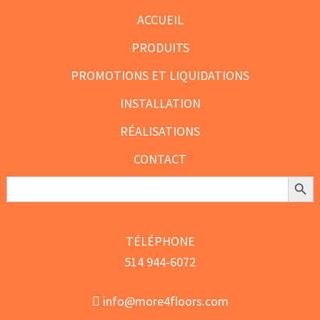
ACCUEIL
PRODUITS
PROMOTIONS ET LIQUIDATIONS
INSTALLATION
RÉALISATIONS
CONTACT
Search Butt
Search
for:
TÉLÉPHONE
514 944-6072
info@more4floors.com