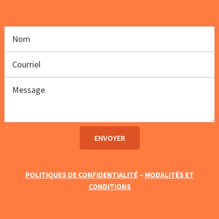
POLITIQUES DE CONFIDENTIALITÉ
–
MODALITÉS ET
CONDITIONS