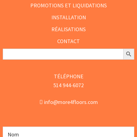
PROMOTIONS ET LIQUIDATIONS
INSTALLATION
RÉALISATIONS
CONTACT
Search Butt
Search
for:
TÉLÉPHONE
514 944-6072
info@more4floors.com