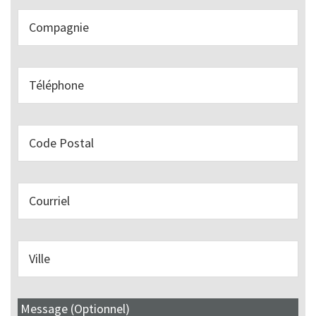
Message (Optionnel)