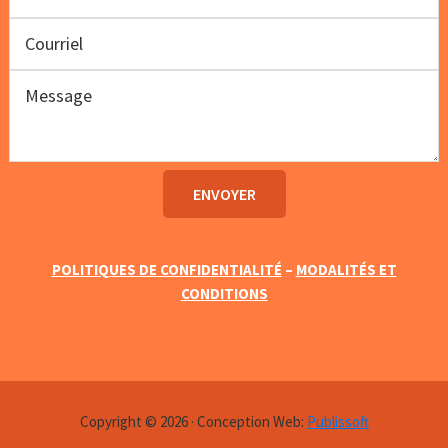
POLITIQUES DE CONFIDENTIALITÉ
–
MODALITÉS ET
CONDITIONS
Copyright © 2026 · Conception Web:
Publissoft