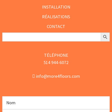
INSTALLATION
RÉALISATIONS
CONTACT
Search Butt
Search
for:
TÉLÉPHONE
514 944-6072
info@more4floors.com