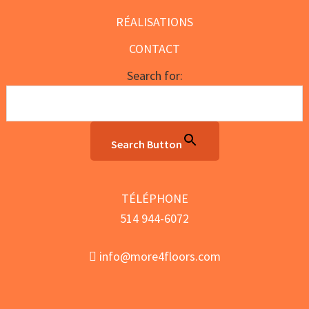
RÉALISATIONS
CONTACT
Search for:
Search Button
TÉLÉPHONE
514 944-6072
info@more4floors.com