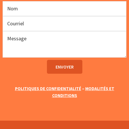
POLITIQUES DE CONFIDENTIALITÉ
–
MODALITÉS ET
CONDITIONS