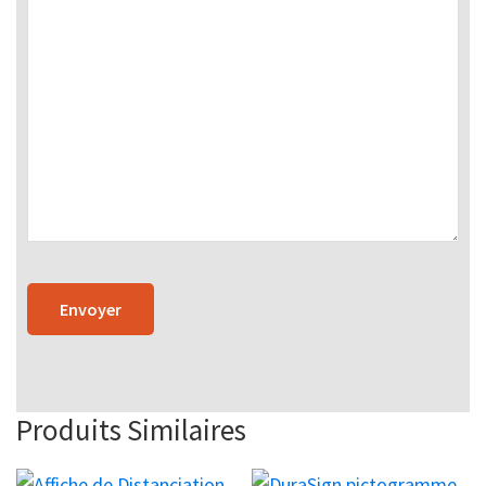
Produits Similaires
Ce
Ce