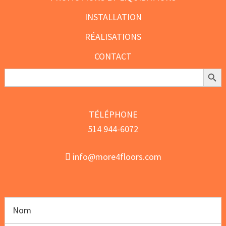
INSTALLATION
RÉALISATIONS
CONTACT
Search Butt
Search
for:
TÉLÉPHONE
514 944-6072
info@more4floors.com