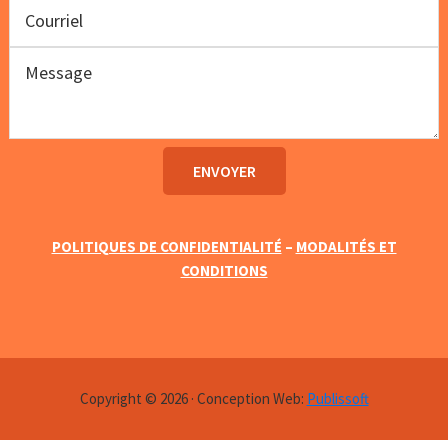
POLITIQUES DE CONFIDENTIALITÉ
–
MODALITÉS ET
CONDITIONS
Copyright © 2026 · Conception Web:
Publissoft