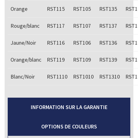
Orange
RST115
RST105
RST135
RST1
Rouge/blanc
RST117
RST107
RST137
RST1
Jaune/Noir
RST116
RST106
RST136
RST1
Orange/blanc
RST119
RST109
RST139
RST1
Blanc/Noir
RST1110
RST1010
RST1310
RST1
INFORMATION SUR LA GARANTIE
OPTIONS DE COULEURS