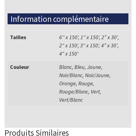
Information complémentaire
Tailles
6'' x 150', 1" x 150', 2″ x 30′,
2" x 150', 3" x 150', 4″ x 30′,
4" x 150'
Couleur
Blanc, Bleu, Jaune,
Noir/Blanc, Noir/Jaune,
Orange, Rouge,
Rouge/Blanc, Vert,
Vert/Blanc
Produits Similaires