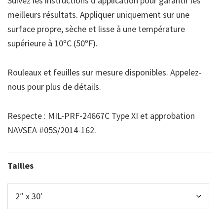
Suivez les instructions d’application pour garantir les
meilleurs résultats. Appliquer uniquement sur une
surface propre, sèche et lisse à une température
supérieure à 10ºC (50ºF).
Rouleaux et feuilles sur mesure disponibles. Appelez-
nous pour plus de détails.
Respecte : MIL-PRF-24667C Type XI et approbation
NAVSEA #05S/2014-162.
Tailles