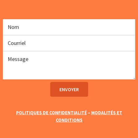
POLITIQUES DE CONFIDENTIALITÉ
–
MODALITÉS ET
CONDITIONS