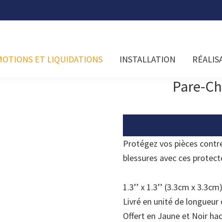
OTIONS ET LIQUIDATIONS
INSTALLATION
RÉALIS
Pare-Ch
Protégez vos pièces contr
blessures avec ces protect
1.3’’ x 1.3’’ (3.3cm x 3.3cm
Livré en unité de longueur 
Offert en Jaune et Noir ha