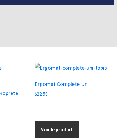
Ergomat Complete Uni
propreté
$
22.50
Voir le produit