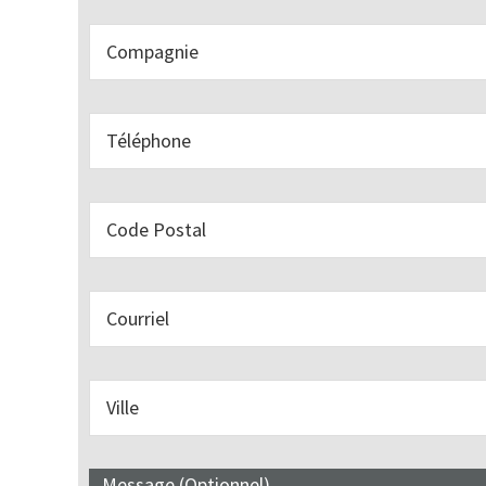
Message (Optionnel)