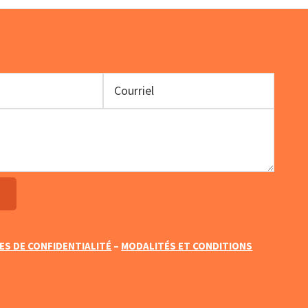
ES DE CONFIDENTIALITÉ
–
MODALITÉS ET CONDITIONS