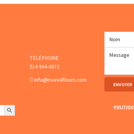
TÉLÉPHONE
514 944-6072
info@more4floors.com
Search Button
POLITIQU