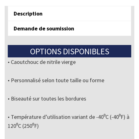
Description
Demande de soumission
OPTIONS DISPONIBLES
• Caoutchouc de nitrile vierge
• Personnalisé selon toute taille ou forme
• Biseauté sur toutes les bordures
• Température d’utilisation variant de -40⁰C (-40⁰F) à
120⁰C (250⁰F)