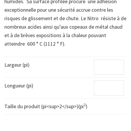
humides. Sa surface profilée procure une adhésion
exceptionnelle pour une sécurité accrue contre les
risques de glissement et de chute. Le Nitro résiste à de
nombreux acides ainsi qu’aux copeaux de métal chaud
et à de brèves expositions à la chaleur pouvant
atteindre 600 ° C (1112 ° F).
Largeur (pi)
Longueur (pi)
2
Taille du produit (pi<sup>2</sup>)(pi
)