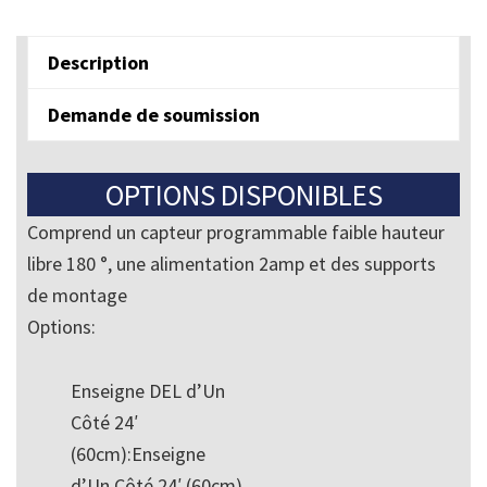
Libre
quantity
Description
Demande de soumission
OPTIONS DISPONIBLES
Comprend un capteur programmable faible hauteur
libre 180 °, une alimentation 2amp et des supports
de montage
Options:
Enseigne DEL d’Un
Côté 24′
(60cm):Enseigne
d’Un Côté 24′ (60cm)