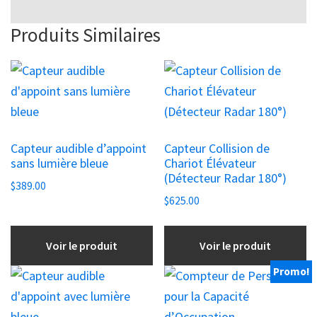
Produits Similaires
Capteur audible d’appoint
Capteur Collision de
sans lumière bleue
Chariot Élévateur
(Détecteur Radar 180°)
$
389.00
$
625.00
Voir le produit
Voir le produit
Promo!