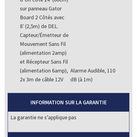
sur panneau Gator
Board 2 Côtés avec
8′ (2,5m) de DEL.
Capteur/Émetteur de
Mouvement Sans Fil
(alimentation 2amp)
et Récepteur Sans Fil
(alimentation 6amp),
Alarme Audible, 110
2x 3m de câble 12V
dB (à 1m)
INFORMATION SUR LA GARANTIE
La garantie ne s’applique pas