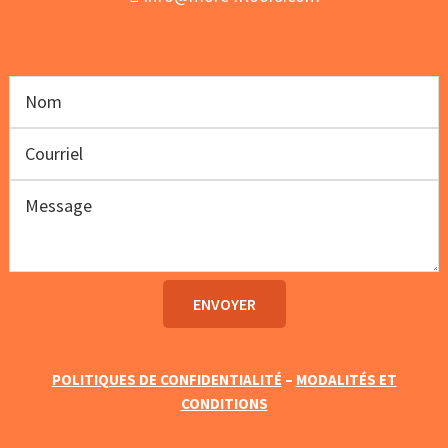
POLITIQUES DE CONFIDENTIALITÉ
–
MODALITÉS ET
CONDITIONS