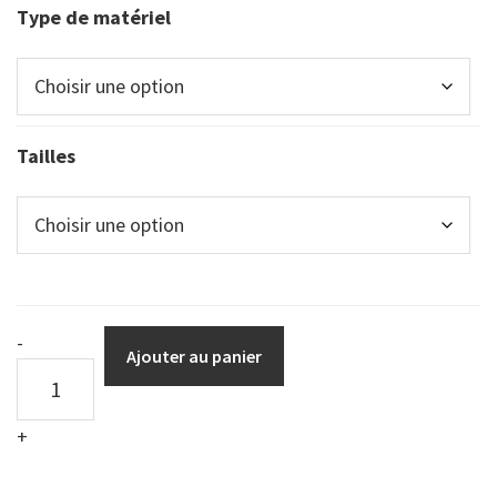
Type de matériel
Tailles
Affiche
-
Ajouter au panier
de
Distanciation
+
Sociale
-