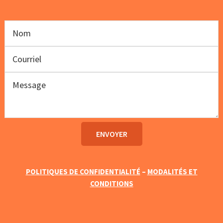
POLITIQUES DE CONFIDENTIALITÉ
–
MODALITÉS ET
CONDITIONS