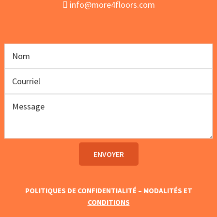
info@more4floors.com
POLITIQUES DE CONFIDENTIALITÉ
–
MODALITÉS ET
CONDITIONS